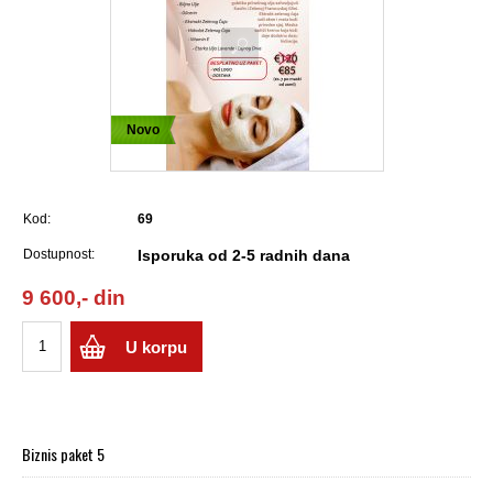
Novo
Kod:
69
Dostupnost:
Isporuka od 2-5 radnih dana
9 600,- din
U korpu
Biznis paket 5