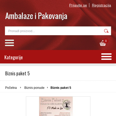
Prijavite se
Registracija
0
Kategorije
Biznis paket 5
Početna
Biznis ponude
Biznis paket 5