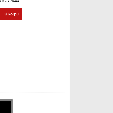
 3 - 7 dana
U korpu